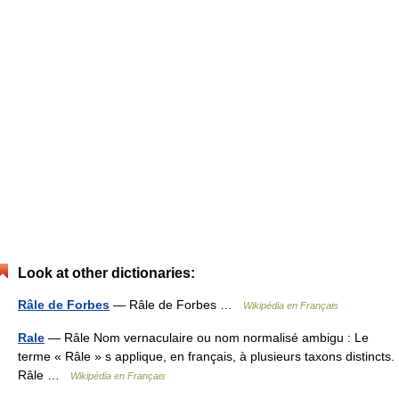
Look at other dictionaries:
Râle de Forbes
— Râle de Forbes …
Wikipédia en Français
Rale
— Râle Nom vernaculaire ou nom normalisé ambigu : Le
terme « Râle » s applique, en français, à plusieurs taxons distincts.
Râle …
Wikipédia en Français